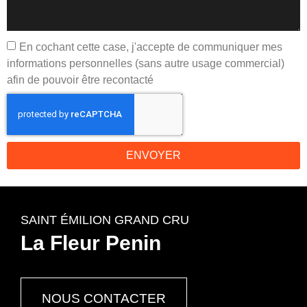
En cochant cette case, j'accepte de communiquer mes
informations personnelles (sans autre usage commercial)
afin de pouvoir être recontacté
ENVOYER
SAINT ÉMILION GRAND CRU
La Fleur Penin
NOUS CONTACTER